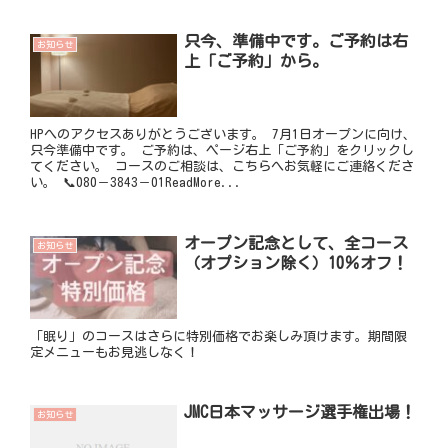
只今、準備中です。ご予約は右
お知らせ
上「ご予約」から。
HPへのアクセスありがとうございます。 7月1日オープンに向け、
只今準備中です。 ご予約は、ページ右上「ご予約」をクリックし
てください。 コースのご相談は、こちらへお気軽にご連絡くださ
い。 📞080－3843－01ReadMore...
オープン記念として、全コース
お知らせ
（オプション除く）10％オフ！
「眠り」のコースはさらに特別価格でお楽しみ頂けます。期間限
定メニューもお見逃しなく！
JMC日本マッサージ選手権出場！
お知らせ