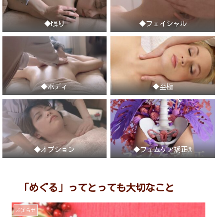
◆眠り
◆フェイシャル
◆ボディ
◆至極
◆オプション
◆フェムケア矯正®
「めぐる」ってとっても大切なこと
お知らせ