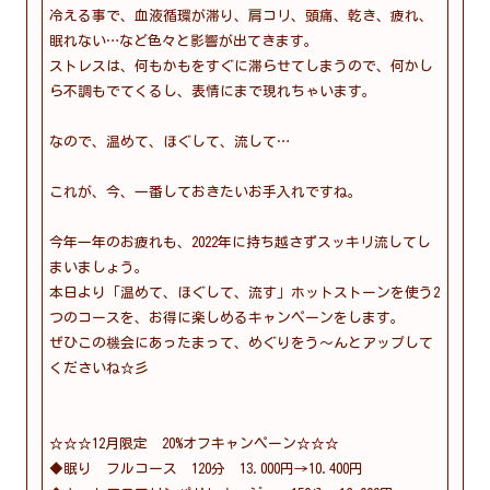
冷える事で、血液循環が滞り、肩コリ、頭痛、乾き、疲れ、
眠れない…など色々と影響が出てきます。
ストレスは、何もかもをすぐに滞らせてしまうので、何かし
ら不調もでてくるし、表情にまで現れちゃいます。
なので、温めて、ほぐして、流して…
これが、今、一番しておきたいお手入れですね。
今年一年のお疲れも、2022年に持ち越さずスッキリ流してし
まいましょう。
本日より「温めて、ほぐして、流す」ホットストーンを使う2
つのコースを、お得に楽しめるキャンペーンをします。
ぜひこの機会にあったまって、めぐりをう〜んとアップして
くださいね☆彡
☆☆☆12月限定 20%オフキャンペーン☆☆☆
◆眠り フルコース 120分 13.000円→10.400円