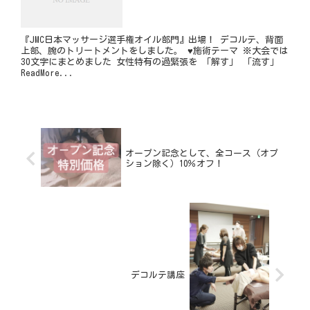
『JMC日本マッサージ選手権オイル部門』出場！ デコルテ、背面
上部、腕のトリートメントをしました。 ♥施術テーマ ※大会では
30文字にまとめました 女性特有の過緊張を 「解す」 「流す」
ReadMore...
オープン記念として、全コース（オプ
ション除く）10％オフ！
デコルテ講座