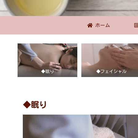
ホーム
◆眠り
◆フェイシャル
◆眠り