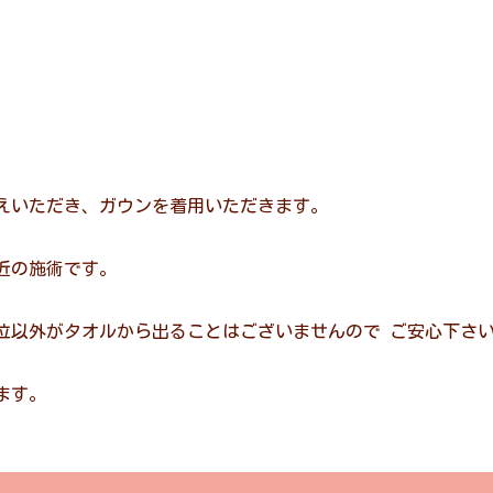
えいただき、ガウンを着用いただきます。
近の施術です。
位以外がタオルから出ることはございませんので ご安心下さ
ます。