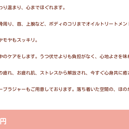
わり温まり、心までほぐれます。
骨周り、首、上腕など、ボディのコリまでオイルトリートメン
ヤモヤもスッキリ。
中のケアをします。うつ伏せよりも負担がなく、心地よさを味
の疲れ、お疲れ肌、ストレスから解放され、今すぐ心身共に癒
ーブラジャーもご用意しております。落ち着いた空間の、ほの
0円