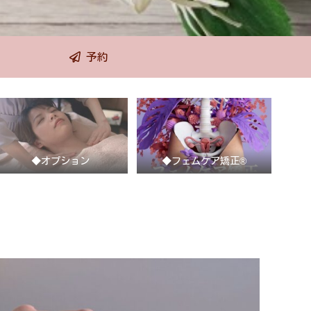
予約
◆オプション
◆フェムケア矯正®